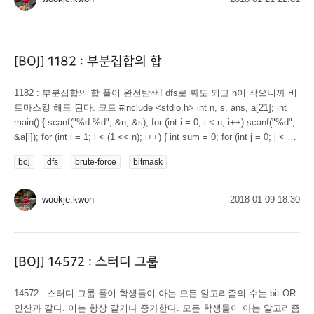
[BOJ] 1182 : 부분집합의 합
1182 : 부분집합의 합 풀이 완전탐색! dfs로 짜도 되고 n이 작으니까 비
트마스킹 해도 된다. 코드 #include <stdio.h> int n, s, ans, a[21]; int
main() { scanf("%d %d", &n, &s); for (int i = 0; i < n; i++) scanf("%d",
&a[i]); for (int i = 1; i < (1 << n); i++) { int sum = 0; for (int j = 0; j < n;
j++) if (i & (1 << j)) sum += a[j]; ans...
boj
dfs
brute-force
bitmask
wookje.kwon
2018-01-09 18:30
[BOJ] 14572 : 스터디 그룹
14572 : 스터디 그룹 풀이 학생들이 아는 모든 알고리즘의 수는 bit OR
연산과 같다. 이는 항상 같거나 증가한다. 모든 학생들이 아는 알고리즘