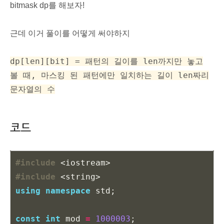
bitmask dp를 해보자!
근데 이거 풀이를 어떻게 써야하지
dp[len][bit] = 패턴의 길이를 len까지만 놓고
볼 때, 마스킹 된 패턴에만 일치하는 길이 len짜리
문자열의 수
코드
#include
<iostream>
#include
<string>
using
namespace
std
;
const
int
mod
=
1000003
;