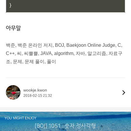
}
아무말
백준, 백준 온라인 저지, BOJ, Baekjoon Online Judge, C,
C++, 씨, 씨쁠쁠, JAVA, algorithm, 자바, 알고리즘, 자료구
조, 문제, 문제 풀이, 풀이
wookje.kwon
2018-02-15 21:32
YOU MIGHT ENJOY
[BOJ] 1051 : 숫자 정사각형