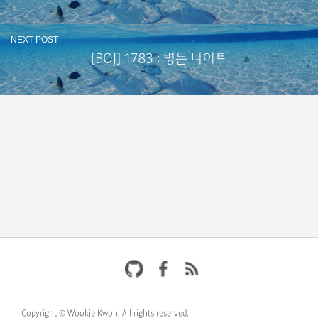
NEXT POST
[BOJ] 1783 : 병든 나이트
Copyright © Wookje Kwon.
All rights reserved.