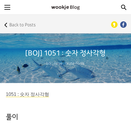
Back to Posts
[BOJ] 1051 : 숫자 정사각형
boj
,
naive
,
brute-force
1051 : 숫자 정사각형
풀이