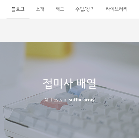
블로그
소개
태그
수업/강의
라이브러리
접미사 배열
All Posts in
suffix-array