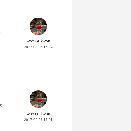
e
wookje.kwon
2017-03-06 15:24
;
wookje.kwon
1;
2017-02-26 17:01