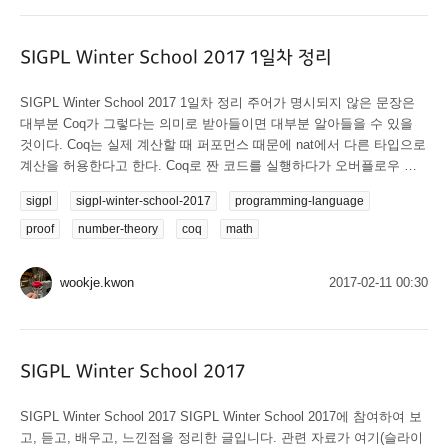
SIGPL Winter School 2017 1일차 정리
SIGPL Winter School 2017 1일차 정리 주어가 명시되지 않은 문장은
대부분 Coq가 그렇다는 의미로 받아들이면 대부분 알아들을 수 있을
것이다. Coq는 실제 계산할 때 퍼포먼스 때문에 nat에서 다른 타입으로
계산을 허용한다고 한다. Coq로 짠 코드를 실행하다가 오버플로우 등
의 현실적인 에러가 발생할 수 있지만, 애초에 Coq는 Theorem을 증명
sigpl
sigpl-winter-school-2017
programming-language
하는 데에 목적을 두기 때문에 Coq에 대해 문제를 제기할 필요는 없다.
문제 없이 Type Check를 통과하면 안전하다고 보장된다. 이의를 제기
proof
number-theory
coq
math
할 필요는 없다. Type Check를 통과하면 안전하다는 사실이 이미 다...
wookje.kwon
2017-02-11 00:30
SIGPL Winter School 2017
SIGPL Winter School 2017 SIGPL Winter School 2017에 참여하여 보
고, 듣고, 배우고, 느낀점을 정리한 글입니다. 관련 자료가 여기(슬라이