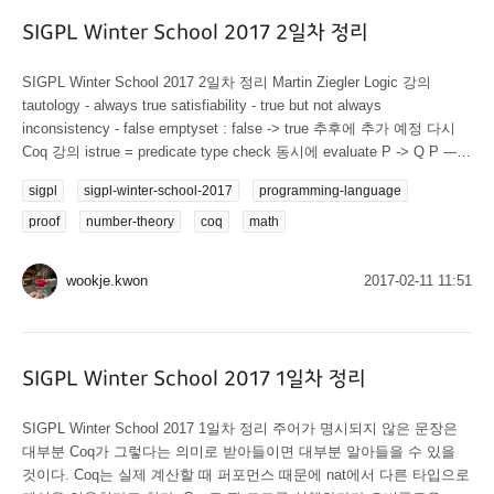
SIGPL Winter School 2017 2일차 정리
SIGPL Winter School 2017 2일차 정리 Martin Ziegler Logic 강의
tautology - always true satisfiability - true but not always
inconsistency - false emptyset : false -> true 추후에 추가 예정 다시
Coq 강의 istrue = predicate type check 동시에 evaluate P -> Q P ------
------ Q 증명 불가능한 함수는 짤 수 없다 1+(n:nat)를 짤 수는 없지만
sigpl
sigpl-winter-school-2017
programming-language
1+(n:nat)->false 는 가능 evaluation은 증명을 단순화 시키는 것,
simplify type checking 할 때 evaluation 해도 안전함 eval termination...
proof
number-theory
coq
math
wookje.kwon
2017-02-11 11:51
SIGPL Winter School 2017 1일차 정리
SIGPL Winter School 2017 1일차 정리 주어가 명시되지 않은 문장은
대부분 Coq가 그렇다는 의미로 받아들이면 대부분 알아들을 수 있을
것이다. Coq는 실제 계산할 때 퍼포먼스 때문에 nat에서 다른 타입으로