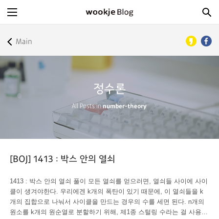
Main
정수론
All Posts in
number-theory
[BOJ] 1413 : 박스 안의 열쇠
1413 : 박스 안의 열쇠 풀이 모든 열쇠를 얻으러면, 열쇠들 사이에 사이
클이 생겨야한다. 우리에겐 k개의 폭탄이 있기 때문에, 이 열쇠들을 k
개의 집합으로 나눠서 사이클을 만드는 경우의 수를 세면 된다. n개의
원소를 k개의 원순열로 분할하기 위해, 제1종 스털링 수라는 걸 사용해