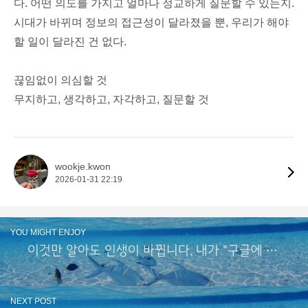
다. 어떤 의도를 가지고 얼마나 정교하게 질문할 수 있는지.
시대가 바뀌며 정보의 접근성이 달라졌을 뿐, 우리가 해야
할 일이 달라진 건 없다.
끊임없이 의심할 것
무지하고, 생각하고, 자각하고, 질문할 것
wookje.kwon
2026-01-31 22:19
YOU MIGHT ENJOY
이것만 알아도 인생이 바뀝니다. 내가 "구글에 합격"할 수 있었던 5가지 이유.
NEXT POST