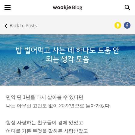
Back to Posts
밥 벌어먹고 사는 데 하나도 도움 안
되는 생각 모음
chat
만약 단 1년을 다시 살아볼 수 있다면
나는 아무런 고민도 없이 2022년으로 돌아가겠다.
항상 사랑하는 친구들이 곁에 있었고
어디를 가든 무엇을 말하든 사랑받았고