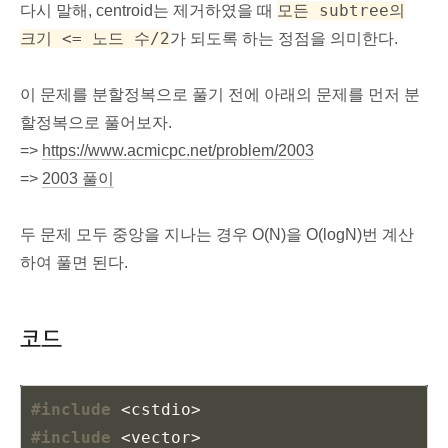
모든 subtree의
다시 말해, centroid는 제거하였을 때
크기 <= 노드 수/2
가 되도록 하는 정점을 의미한다.
이 문제를 분할정복으로 풀기 전에 아래의 문제를 먼저 분
할정복으로 풀어보자.
=>
https://www.acmicpc.net/problem/2003
=>
2003 풀이
두 문제 모두 중앙을 지나는 경우 O(N)을 O(logN)번 계산
하여 풀면 된다.
코드
#include
<cstdio>
#include
<vector>