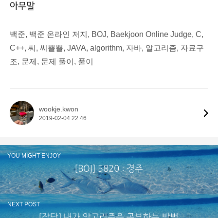
아무말
백준, 백준 온라인 저지, BOJ, Baekjoon Online Judge, C,
C++, 씨, 씨쁠쁠, JAVA, algorithm, 자바, 알고리즘, 자료구
조, 문제, 문제 풀이, 풀이
wookje.kwon
2019-02-04 22:46
YOU MIGHT ENJOY
[BOJ] 5820 : 경주
NEXT POST
[잡담] 내가 알고리즘을 공부하는 방법