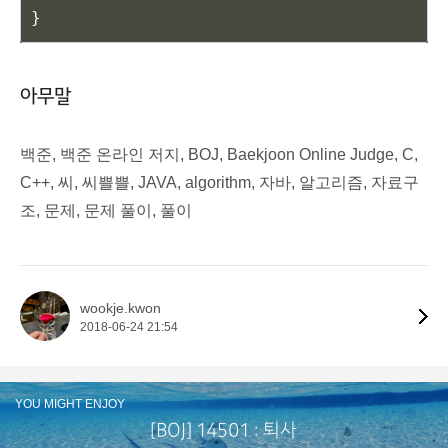
}
아무말
백준, 백준 온라인 저지, BOJ, Baekjoon Online Judge, C,
C++, 씨, 씨쁠쁠, JAVA, algorithm, 자바, 알고리즘, 자료구
조, 문제, 문제 풀이, 풀이
wookje.kwon
2018-06-24 21:54
YOU MIGHT ENJOY
[BOJ] 14501 : 퇴사