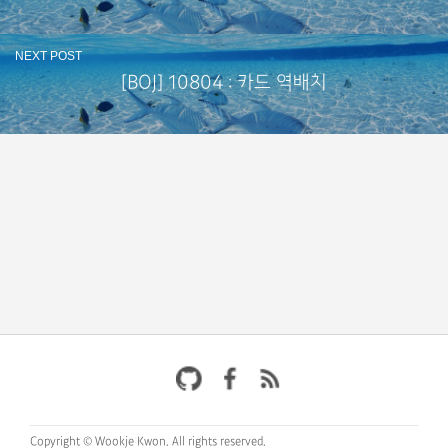
NEXT POST
[BOJ] 10804 : 카드 역배치
Copyright © Wookje Kwon.
All rights reserved.