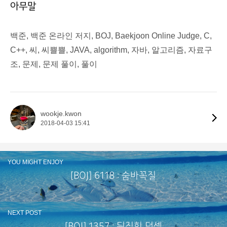
아무말
백준, 백준 온라인 저지, BOJ, Baekjoon Online Judge, C,
C++, 씨, 씨쁠쁠, JAVA, algorithm, 자바, 알고리즘, 자료구
조, 문제, 문제 풀이, 풀이
wookje.kwon
2018-04-03 15:41
YOU MIGHT ENJOY
[BOJ] 6118 : 숨바꼭질
NEXT POST
[BOJ] 1357 : 뒤집힌 덧셈