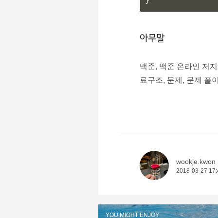
아무말
백준, 백준 온라인 저지, BOJ
료구조, 문제, 문제 풀이
wookje.kwon
2018-03-27 17:
YOU MIGHT ENJOY