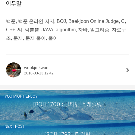
아무말
백준, 백준 온라인 저지, BOJ, Baekjoon Online Judge, C,
C++, 씨, 씨쁠쁠, JAVA, algorithm, 자바, 알고리즘, 자료구
조, 문제, 문제 풀이, 풀이
wookje.kwon
2018-03-13 12:42
YOU MIGHT ENJOY
[BOJ] 1700 : 멀티탭 스케줄링
NEXT POST
[BOJ] 1793 : 타일링