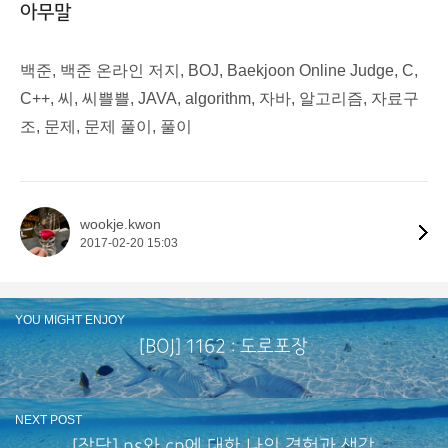
아무말
백준, 백준 온라인 저지, BOJ, Baekjoon Online Judge, C,
C++, 씨, 씨쁠쁠, JAVA, algorithm, 자바, 알고리즘, 자료구
조, 문제, 문제 풀이, 풀이
wookje.kwon
2017-02-20 15:03
YOU MIGHT ENJOY
[BOJ] 1162 : 도로포장
NEXT POST
[잡담] ps와 cp에 대한 나의 경험과 생각