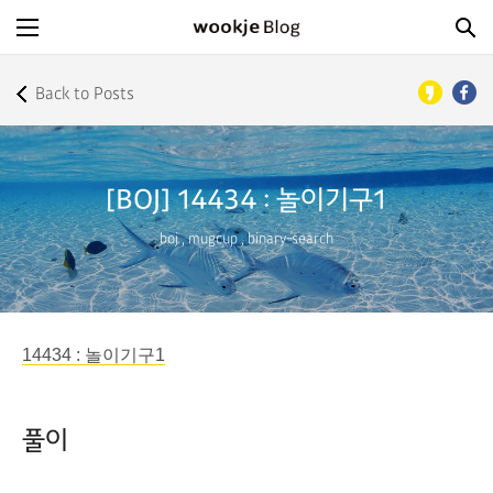
Back to Posts
[BOJ] 14434 : 놀이기구1
boj
,
mugcup
,
binary-search
14434 : 놀이기구1
풀이